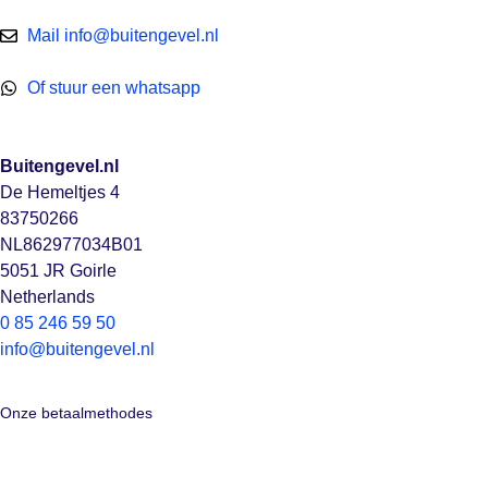
Mail info@buitengevel.nl
Of stuur een whatsapp
Buitengevel.nl
De Hemeltjes 4
83750266
NL862977034B01
5051 JR Goirle
Netherlands
0 85 246 59 50
info@buitengevel.nl
Onze betaalmethodes