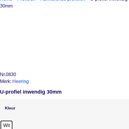
30mm
Nr.0830
Merk:
Heering
U-profiel inwendig 30mm
Kleur
Wit