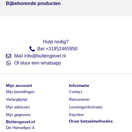
Bijbehorende producten
Hulp nodig?
Bel +31852465950
Mail info@buitengevel.nl
Of stuur een whatsapp
Mijn account
Informatie
Mijn bestellingen
Contact
Verlanglijstje
Retourneren
Mijn adressen
Leveringsinformatie
Mijn gegevens
Klachten
Onze betaalmethodes
Buitengevel.nl
De Hemeltjes 4