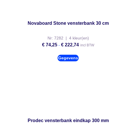
Novaboard Stone vensterbank 30 cm
Nr: 7282 | 4 kleur(en)
€
74,25
€
222,74
-
incl BTW
Gegevens
Prodec vensterbank eindkap 300 mm