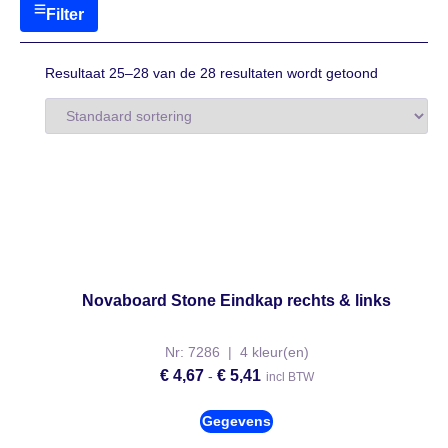
Filter
Resultaat 25–28 van de 28 resultaten wordt getoond
Novaboard Stone Eindkap rechts & links
Nr: 7286 | 4 kleur(en)
€
4,67
€
5,41
-
incl BTW
Gegevens