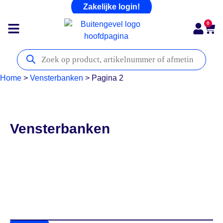
Zakelijke login!
0
Home
>
Vensterbanken
>
Pagina 2
Vensterbanken