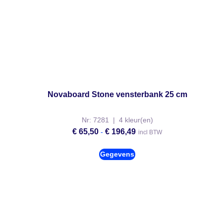
Novaboard Stone vensterbank 25 cm
Nr: 7281 | 4 kleur(en)
€
65,50
€
196,49
-
incl BTW
Gegevens