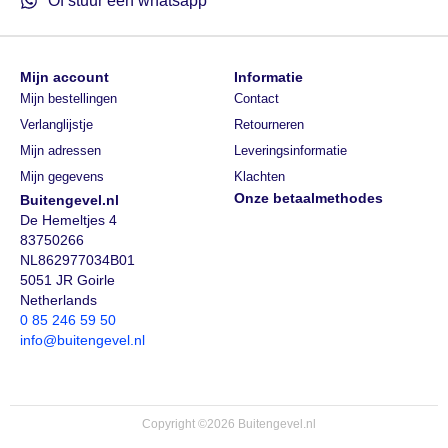
Of stuur een whatsapp
Mijn account
Informatie
Mijn bestellingen
Contact
Verlanglijstje
Retourneren
Mijn adressen
Leveringsinformatie
Mijn gegevens
Klachten
Onze betaalmethodes
Buitengevel.nl
De Hemeltjes 4
83750266
NL862977034B01
5051 JR Goirle
Netherlands
0 85 246 59 50
info@buitengevel.nl
Copyright ©2026 Buitengevel.nl