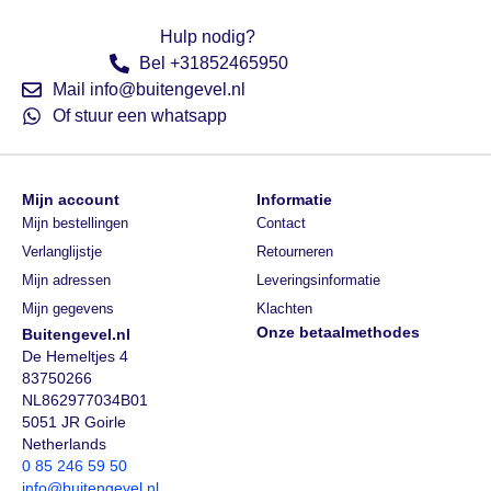
Hulp nodig?
Bel +31852465950
Mail info@buitengevel.nl
Of stuur een whatsapp
Mijn account
Informatie
Mijn bestellingen
Contact
Verlanglijstje
Retourneren
Mijn adressen
Leveringsinformatie
Mijn gegevens
Klachten
Onze betaalmethodes
Buitengevel.nl
De Hemeltjes 4
83750266
NL862977034B01
5051 JR Goirle
Netherlands
0 85 246 59 50
info@buitengevel.nl