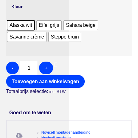
Kleur
Alaska wit
Eifel grijs
Sahara beige
Savanne crème
Steppe bruin
-
+
Toevoegen aan winkelwagen
Totaalprijs selectie:
incl BTW
Goed om te weten
Novicell montagehandleiding
Novicell brochure