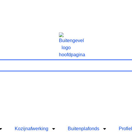
Kozijnafwerking
Buitenplafonds
Profie