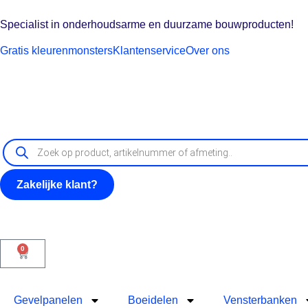
Specialist in onderhoudsarme en duurzame bouwproducten!
Gratis kleurenmonsters
Klantenservice
Over ons
Zakelijke klant?
0
Gevelpanelen
Boeidelen
Vensterbanken