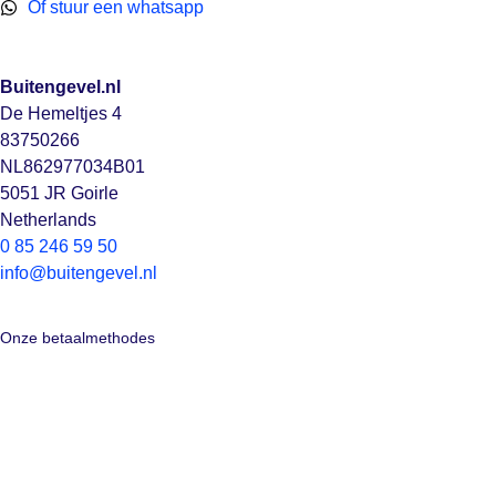
Of stuur een whatsapp
Buitengevel.nl
De Hemeltjes 4
83750266
NL862977034B01
5051 JR Goirle
Netherlands
0 85 246 59 50
info@buitengevel.nl
Onze betaalmethodes