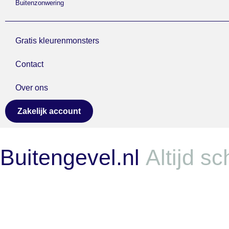
Buitenzonwering
Gratis kleurenmonsters
Contact
Over ons
Zakelijk account
Buitengevel.nl
Altijd s