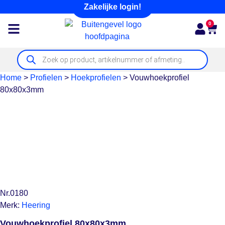
Zakelijke login!
0
Home
>
Profielen
>
Hoekprofielen
>
Vouwhoekprofiel
80x80x3mm
Nr.0180
Merk:
Heering
Vouwhoekprofiel 80x80x3mm