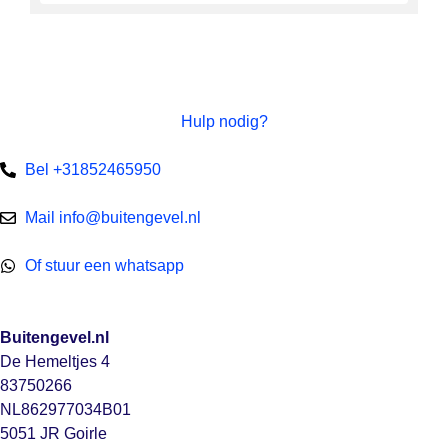
Hulp nodig?
Bel +31852465950
Mail info@buitengevel.nl
Of stuur een whatsapp
Buitengevel.nl
De Hemeltjes 4
83750266
NL862977034B01
5051 JR Goirle