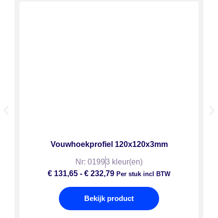
Vouwhoekprofiel 120x120x3mm
Nr: 0199
3 kleur(en)
€
131,65
-
€
232,79
Per stuk incl BTW
Bekijk product