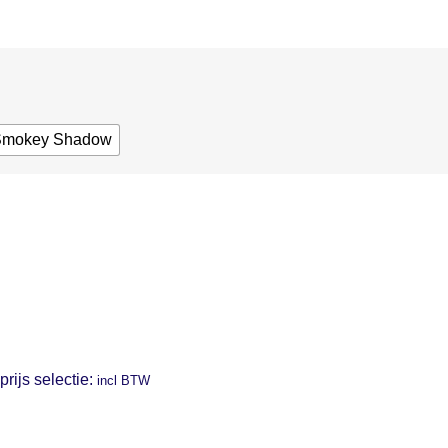
Smokey Shadow
prijs selectie:
incl BTW