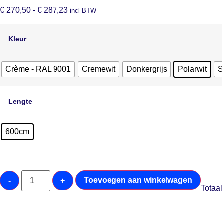
€
270,50
-
€
287,23
incl BTW
Kleur
Crème - RAL 9001
Cremewit
Donkergrijs
Polarwit
Lengte
600cm
Toevoegen aan winkelwagen
-
+
Totaal