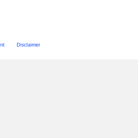
int
Disclaimer