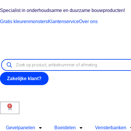
Specialist in onderhoudsarme en duurzame bouwproducten!
Gratis kleurenmonsters
Klantenservice
Over ons
Zakelijke klant?
0
Gevelpanelen
Boeidelen
Vensterbanken