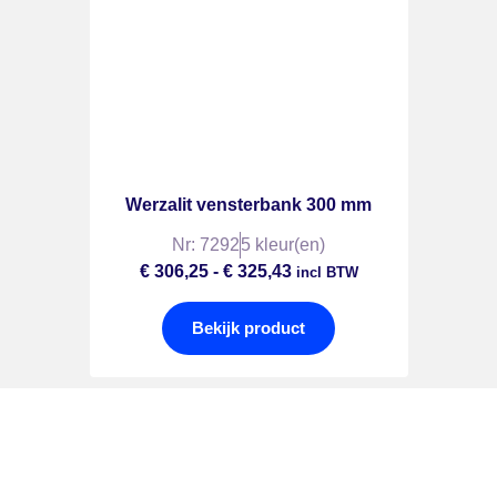
Werzalit vensterbank 300 mm
Nr: 7292
5 kleur(en)
€
306,25
-
€
325,43
incl BTW
Bekijk product