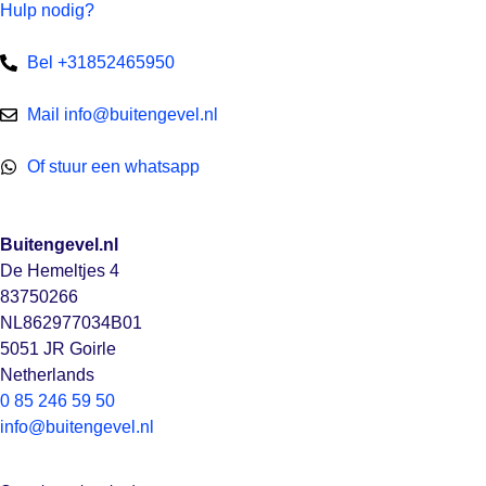
Hulp nodig?
Bel +31852465950
Mail info@buitengevel.nl
Of stuur een whatsapp
Buitengevel.nl
De Hemeltjes 4
83750266
NL862977034B01
5051 JR Goirle
Netherlands
0 85 246 59 50
info@buitengevel.nl