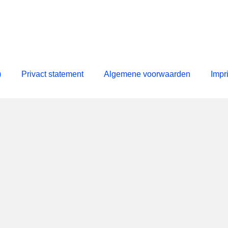
)
Privact statement
Algemene voorwaarden
Impr