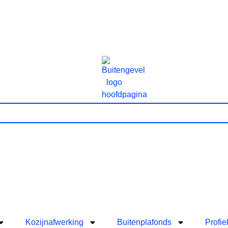
Kozijnafwerking
Buitenplafonds
Profie