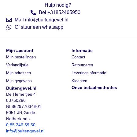
Hulp nodig?
Bel +31852465950
Mail info@buitengevel.nl
Of stuur een whatsapp
Mijn account
Informatie
Mijn bestellingen
Contact
Verlanglijstje
Retourneren
Mijn adressen
Leveringsinformatie
Mijn gegevens
Klachten
Onze betaalmethodes
Buitengevel.nl
De Hemeltjes 4
83750266
NL862977034B01
5051 JR Goirle
Netherlands
0 85 246 59 50
info@buitengevel.nl