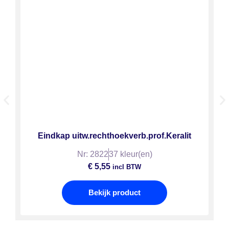
Eindkap uitw.rechthoekverb.prof.Keralit
Nr: 2822
37 kleur(en)
€
5,55
incl BTW
Bekijk product