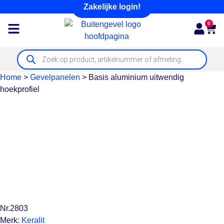
Zakelijke login!
0
Home
>
Gevelpanelen
>
Basis aluminium uitwendig
hoekprofiel
Nr.2803
Merk:
Keralit