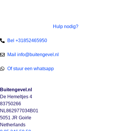
Hulp nodig?
Bel +31852465950
Mail info@buitengevel.nl
Of stuur een whatsapp
Buitengevel.nl
De Hemeltjes 4
83750266
NL862977034B01
5051 JR Goirle
Netherlands