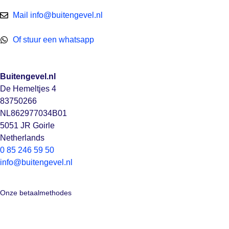
Mail info@buitengevel.nl
Of stuur een whatsapp
Buitengevel.nl
De Hemeltjes 4
83750266
NL862977034B01
5051 JR Goirle
Netherlands
0 85 246 59 50
info@buitengevel.nl
Onze betaalmethodes