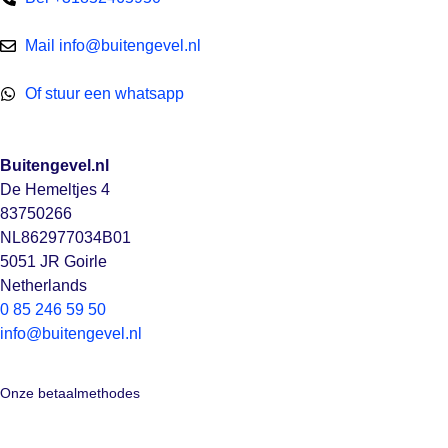
Mail info@buitengevel.nl
Of stuur een whatsapp
Buitengevel.nl
De Hemeltjes 4
83750266
NL862977034B01
5051 JR Goirle
Netherlands
0 85 246 59 50
info@buitengevel.nl
Onze betaalmethodes