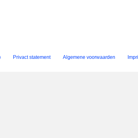
)
Privact statement
Algemene voorwaarden
Impr