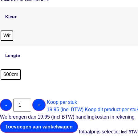
Kleur
Wit
Lengte
600cm
Koop per stuk
-
+
19.95 (incl BTW)
Koop dit product per stu
We brengen dan 19.95 (incl BTW) handlingkosten in rekening
Toevoegen aan winkelwagen
Totaalprijs selectie:
incl BTW