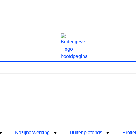
Kozijnafwerking
Buitenplafonds
Profie