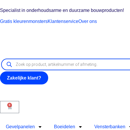
Specialist in onderhoudsarme en duurzame bouwproducten!
Gratis kleurenmonsters
Klantenservice
Over ons
Zakelijke klant?
0
Gevelpanelen
Boeidelen
Vensterbanken