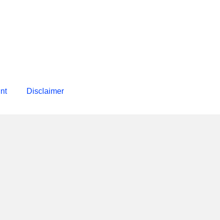
int
Disclaimer