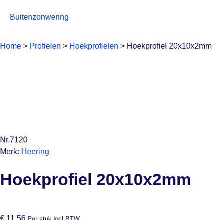
Buitenzonwering
Home
>
Profielen
>
Hoekprofielen
>
Hoekprofiel 20x10x2mm
Nr.7120
Merk:
Heering
Hoekprofiel 20x10x2mm
€
11,56
Per stuk incl BTW