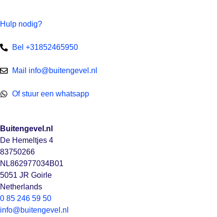
Hulp nodig?
Bel +31852465950
Mail info@buitengevel.nl
Of stuur een whatsapp
Buitengevel.nl
De Hemeltjes 4
83750266
NL862977034B01
5051 JR Goirle
Netherlands
0 85 246 59 50
info@buitengevel.nl