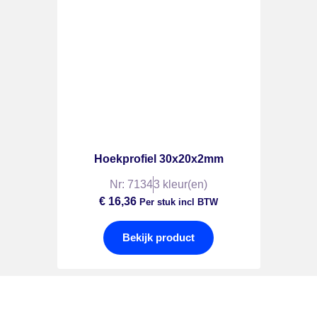
Hoekprofiel 30x20x2mm
Nr: 7134
3 kleur(en)
€
16,36
Per stuk incl BTW
Bekijk product