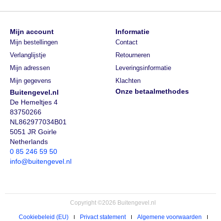
Mijn account
Informatie
Mijn bestellingen
Contact
Verlanglijstje
Retourneren
Mijn adressen
Leveringsinformatie
Mijn gegevens
Klachten
Onze betaalmethodes
Buitengevel.nl
De Hemeltjes 4
83750266
NL862977034B01
5051 JR Goirle
Netherlands
0 85 246 59 50
info@buitengevel.nl
Copyright ©2026 Buitengevel.nl
Cookiebeleid (EU)
Privact statement
Algemene voorwaarden