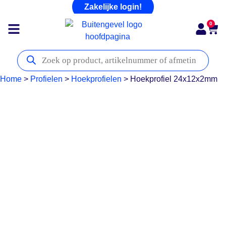
Zakelijke login!
0
Home
>
Profielen
>
Hoekprofielen
>
Hoekprofiel 24x12x2mm