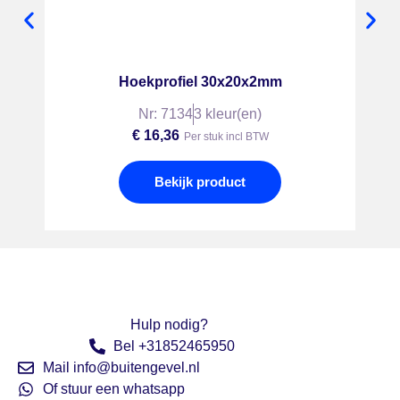
Hoekprofiel 30x20x2mm
Nr: 7134
3 kleur(en)
€
16,36
Per stuk incl BTW
Bekijk product
Hulp nodig?
Bel +31852465950
Mail info@buitengevel.nl
Of stuur een whatsapp