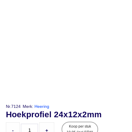
Nr.7124
Merk:
Heering
Hoekprofiel 24x12x2mm
Koop per stuk
-
+