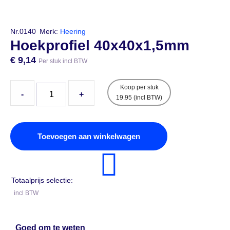
Nr.0140
Merk:
Heering
Hoekprofiel 40x40x1,5mm
€
9,14
Per stuk incl BTW
Koop per stuk
-
+
19.95 (incl BTW)
Toevoegen aan winkelwagen
Totaalprijs selectie:
incl BTW
Goed om te weten