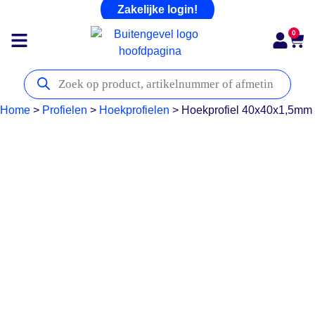
Zakelijke login!
0
Home
>
Profielen
>
Hoekprofielen
>
Hoekprofiel 40x40x1,5mm