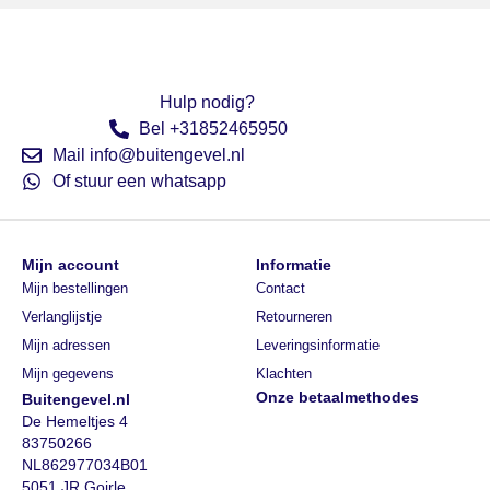
Hulp nodig?
Bel +31852465950
Mail info@buitengevel.nl
Of stuur een whatsapp
Mijn account
Informatie
Mijn bestellingen
Contact
Verlanglijstje
Retourneren
Mijn adressen
Leveringsinformatie
Mijn gegevens
Klachten
Onze betaalmethodes
Buitengevel.nl
De Hemeltjes 4
83750266
NL862977034B01
5051 JR Goirle