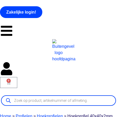
Zakelijke login!
0
Home
>
Profielen
>
Hoekprofielen
>
Hoekprofiel 40x40x2mm