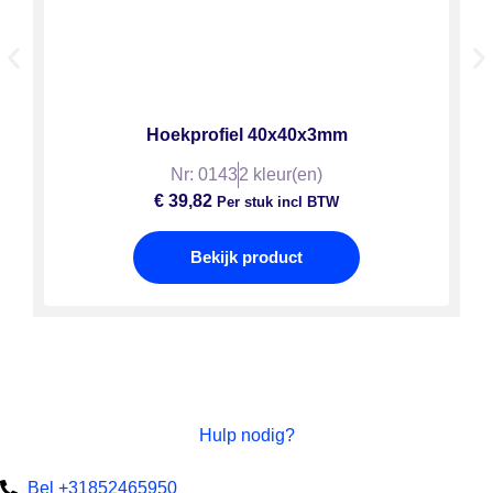
Hoekprofiel 40x40x3mm
Nr: 0143
2 kleur(en)
€
39,82
Per stuk incl BTW
Bekijk product
Hulp nodig?
Bel +31852465950