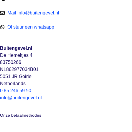
Mail info@buitengevel.nl
Of stuur een whatsapp
Buitengevel.nl
De Hemeltjes 4
83750266
NL862977034B01
5051 JR Goirle
Netherlands
0 85 246 59 50
info@buitengevel.nl
Onze betaalmethodes