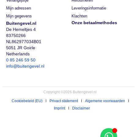
Verlanglijstje
Retourneren
Mijn adressen
Leveringsinformatie
Mijn gegevens
Klachten
Onze betaalmethodes
Buitengevel.nl
De Hemeltjes 4
83750266
NL862977034B01
5051 JR Goirle
Netherlands
0 85 246 59 50
info@buitengevel.nl
Copyright ©2026 Buitengevel.nl
Cookiebeleid (EU)
Privact statement
Algemene voorwaarden
Imprint
Disclaimer