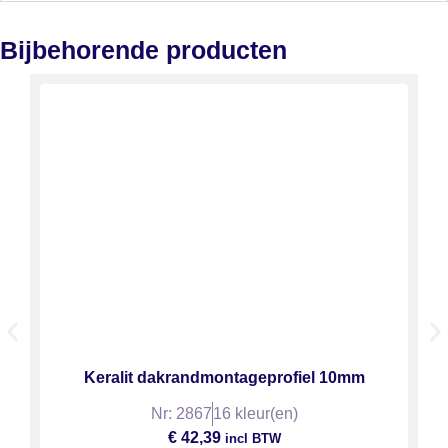
Bijbehorende producten
Keralit dakrandmontageprofiel 10mm
Nr: 2867
16 kleur(en)
€
42,39
incl BTW