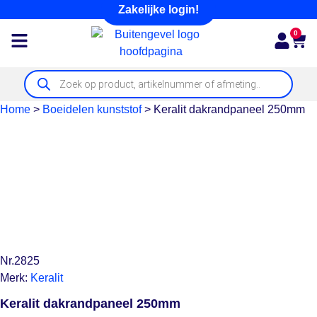
Zakelijke login!
0
Home
>
Boeidelen kunststof
>
Keralit dakrandpaneel 250mm
Nr.2825
Merk:
Keralit
Keralit dakrandpaneel 250mm