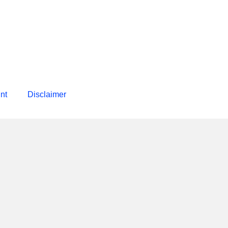
int
Disclaimer