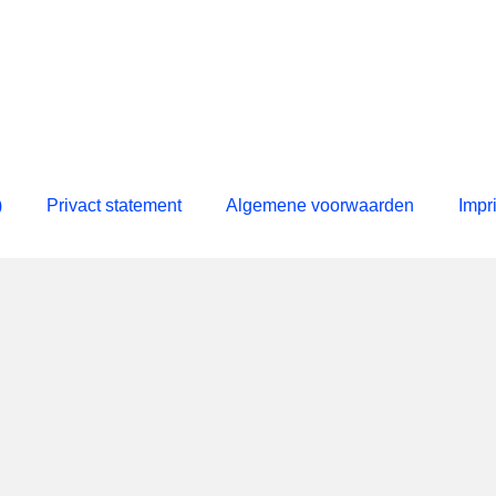
)
Privact statement
Algemene voorwaarden
Impr