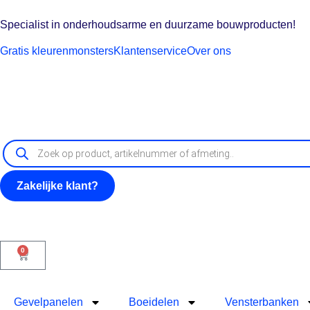
Specialist in onderhoudsarme en duurzame bouwproducten!
Gratis kleurenmonsters
Klantenservice
Over ons
Zakelijke klant?
0
Gevelpanelen
Boeidelen
Vensterbanken