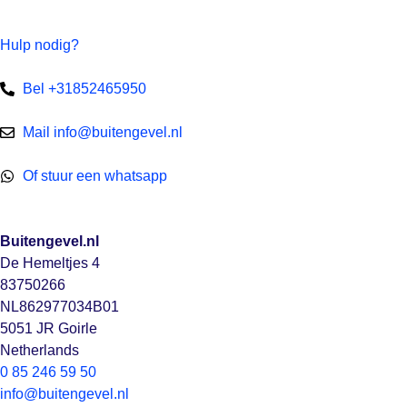
Hulp nodig?
Bel +31852465950
Mail info@buitengevel.nl
Of stuur een whatsapp
Buitengevel.nl
De Hemeltjes 4
83750266
NL862977034B01
5051 JR Goirle
Netherlands
0 85 246 59 50
info@buitengevel.nl