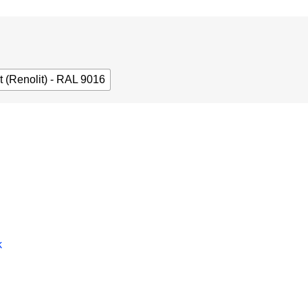
t (Renolit) - RAL 9016
k