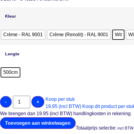
Kleur
Crème - RAL 9001
Crème (Renolit) - RAL 9001
Wit
Wi
Lengte
500cm
Koop per stuk
-
+
19.95 (incl BTW)
Koop dit product per stu
We brengen dan 19.95 (incl BTW) handlingkosten in rekening
Toevoegen aan winkelwagen
Totaalprijs selectie:
incl BTW