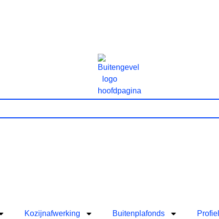
Kozijnafwerking
Buitenplafonds
Profie