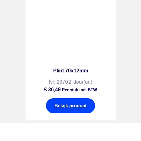
Plint 70x12mm
Nr: 2370
2 kleur(en)
€
36,49
Per stuk incl BTW
Bekijk product