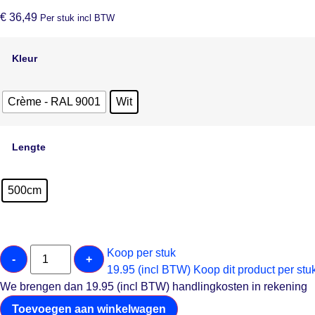
€
36,49
Per stuk incl BTW
Kleur
Crème - RAL 9001
Wit
Lengte
500cm
Koop per stuk
-
+
19.95 (incl BTW)
Koop dit product per stu
We brengen dan 19.95 (incl BTW) handlingkosten in rekening
Toevoegen aan winkelwagen