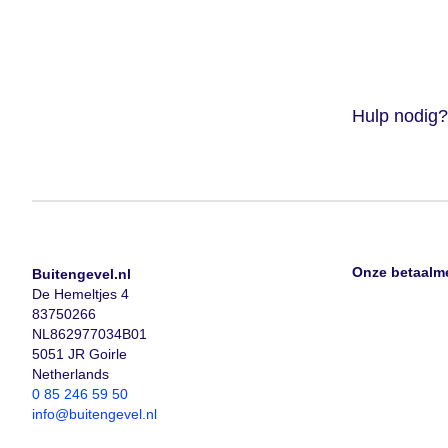
Hulp nodig?
Onze betaalm
Buitengevel.nl
De Hemeltjes 4
83750266
NL862977034B01
5051 JR Goirle
Netherlands
0 85 246 59 50
info@buitengevel.nl