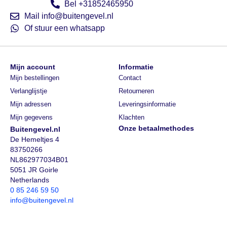
Bel +31852465950
Mail info@buitengevel.nl
Of stuur een whatsapp
Mijn account
Informatie
Mijn bestellingen
Contact
Verlanglijstje
Retourneren
Mijn adressen
Leveringsinformatie
Mijn gegevens
Klachten
Onze betaalmethodes
Buitengevel.nl
De Hemeltjes 4
83750266
NL862977034B01
5051 JR Goirle
Netherlands
0 85 246 59 50
info@buitengevel.nl