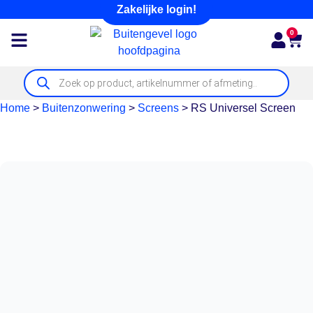
Zakelijke login!
0
Home
>
Buitenzonwering
>
Screens
>
RS Universel Screen