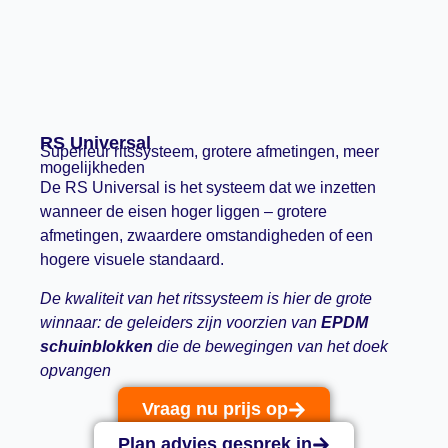
RS Universal
Superieur ritssysteem, grotere afmetingen, meer
mogelijkheden
De RS Universal is het systeem dat we inzetten
wanneer de eisen hoger liggen – grotere
afmetingen, zwaardere omstandigheden of een
hogere visuele standaard.
De kwaliteit van het ritssysteem is hier de grote
winnaar: de geleiders zijn voorzien van
EPDM
schuinblokken
die de bewegingen van het doek
opvangen
Vraag nu prijs op
Plan advies gesprek in