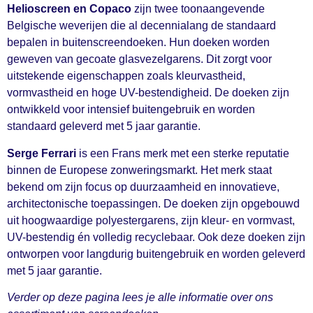
Helioscreen en Copaco
zijn twee toonaangevende
Belgische weverijen die al decennialang de standaard
bepalen in buitenscreendoeken. Hun doeken worden
geweven van gecoate glasvezelgarens. Dit zorgt voor
uitstekende eigenschappen zoals kleurvastheid,
vormvastheid en hoge UV-bestendigheid. De doeken zijn
ontwikkeld voor intensief buitengebruik en worden
standaard geleverd met 5 jaar garantie.
Serge Ferrari
is een Frans merk met een sterke reputatie
binnen de Europese zonweringsmarkt. Het merk staat
bekend om zijn focus op duurzaamheid en innovatieve,
architectonische toepassingen. De doeken zijn opgebouwd
uit hoogwaardige polyestergarens, zijn kleur- en vormvast,
UV-bestendig én volledig recyclebaar. Ook deze doeken zijn
ontworpen voor langdurig buitengebruik en worden geleverd
met 5 jaar garantie.
Verder op deze pagina lees je alle informatie over ons