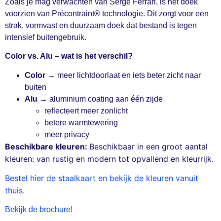
Zoals je mag verwachten van Serge Ferrari, is het doek
voorzien van Précontraint® technologie. Dit zorgt voor een
strak, vormvast en duurzaam doek dat bestand is tegen
intensief buitengebruik.
Color vs. Alu – wat is het verschil?
Color
→ meer lichtdoorlaat en iets beter zicht naar
buiten
Alu
→ aluminium coating aan één zijde
reflecteert meer zonlicht
betere warmtewering
meer privacy
Beschikbare kleuren:
Beschikbaar in een groot aantal
kleuren: van rustig en modern tot opvallend en kleurrijk.
Bestel hier de staalkaart en bekijk de kleuren vanuit
thuis.
Bekijk de brochure!