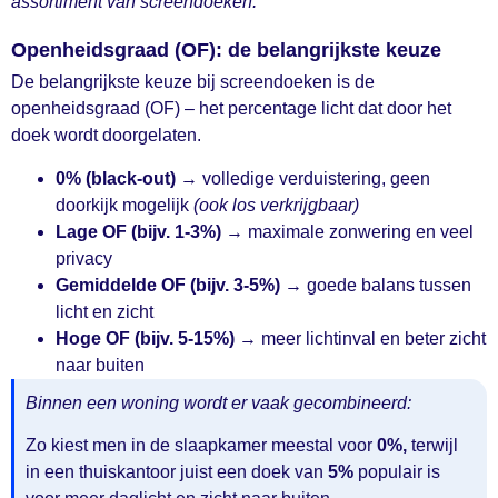
assortiment van screendoeken.
Openheidsgraad (OF): de belangrijkste keuze
De belangrijkste keuze bij screendoeken is de
openheidsgraad (OF) – het percentage licht dat door het
doek wordt doorgelaten.
0% (black-out)
→ volledige verduistering, geen
doorkijk mogelijk
(ook los verkrijgbaar)
Lage OF (bijv. 1-3%)
→ maximale zonwering en veel
privacy
Gemiddelde OF (bijv. 3-5%)
→ goede balans tussen
licht en zicht
Hoge OF (bijv. 5-15%)
→ meer lichtinval en beter zicht
naar buiten
Binnen een woning wordt er vaak gecombineerd:
Zo kiest men in de slaapkamer meestal voor
0%,
terwijl
in een thuiskantoor juist een doek van
5%
populair is