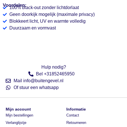
Voordelen:
100% black-out zonder lichtdorlaat
Geen doorkijk mogelijk (maximale privacy)
Blokkeert licht, UV en warmte volledig
Duurzaam en vormvast
Hulp nodig?
Bel +31852465950
Mail info@buitengevel.nl
Of stuur een whatsapp
Mijn account
Informatie
Mijn bestellingen
Contact
Verlanglijstje
Retourneren