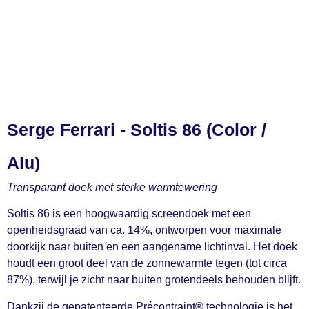
Serge Ferrari - Soltis 86 (Color /
Alu)
Transparant doek met sterke warmtewering
Soltis 86 is een hoogwaardig screendoek met een
openheidsgraad van ca. 14%, ontworpen voor maximale
doorkijk naar buiten en een aangename lichtinval. Het doek
houdt een groot deel van de zonnewarmte tegen (tot circa
87%), terwijl je zicht naar buiten grotendeels behouden blijft.
Dankzij de gepatenteerde Précontraint® technologie is het