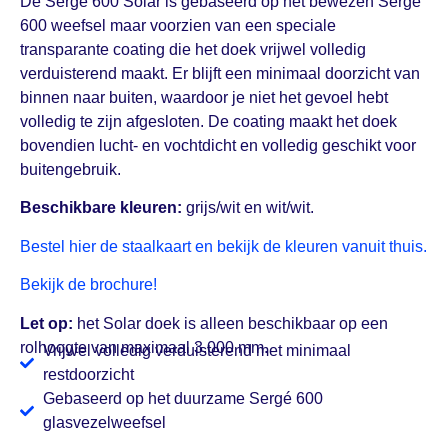
De Sergé 600 Solar is gebaseerd op het bewezen Sergé
600 weefsel maar voorzien van een speciale
transparante coating die het doek vrijwel volledig
verduisterend maakt. Er blijft een minimaal doorzicht van
binnen naar buiten, waardoor je niet het gevoel hebt
volledig te zijn afgesloten. De coating maakt het doek
bovendien lucht- en vochtdicht en volledig geschikt voor
buitengebruik.
Beschikbare kleuren:
grijs/wit en wit/wit.
Bestel hier de staalkaart en bekijk de kleuren vanuit thuis.
Bekijk de brochure!
Let op:
het Solar doek is alleen beschikbaar op een
rolhoogte van maximaal 3.000 mm.
Vrijwel volledig verduisterend met minimaal
restdoorzicht
Gebaseerd op het duurzame Sergé 600
glasvezelweefsel