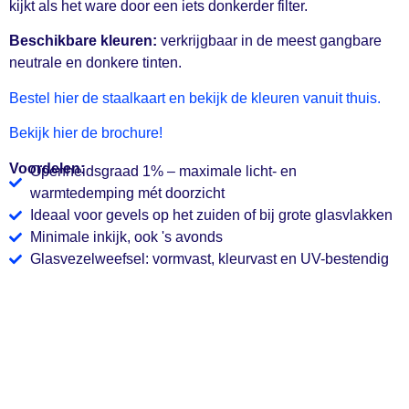
kijkt als het ware door een iets donkerder filter.
Beschikbare kleuren:
verkrijgbaar in de meest gangbare
neutrale en donkere tinten.
Bestel hier de staalkaart en bekijk de kleuren vanuit thuis.
Bekijk hier de brochure!
Voordelen:
Openheidsgraad 1% – maximale licht- en
warmtedemping mét doorzicht
Ideaal voor gevels op het zuiden of bij grote glasvlakken
Minimale inkijk, ook 's avonds
Glasvezelweefsel: vormvast, kleurvast en UV-bestendig