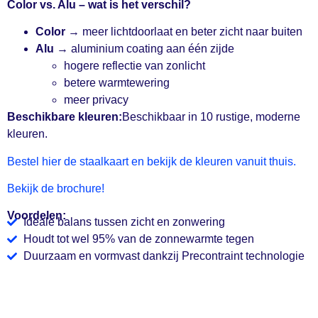
Color vs. Alu – wat is het verschil?
Color
→ meer lichtdoorlaat en beter zicht naar buiten
Alu
→ aluminium coating aan één zijde
hogere reflectie van zonlicht
betere warmtewering
meer privacy
Beschikbare kleuren:
Beschikbaar in 10 rustige, moderne
kleuren.
Bestel hier de staalkaart en bekijk de kleuren vanuit thuis.
Bekijk de brochure!
Voordelen:
Ideale balans tussen zicht en zonwering
Houdt tot wel 95% van de zonnewarmte tegen
Duurzaam en vormvast dankzij Precontraint technologie