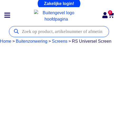
Zakelijke login!
0
Home
>
Buitenzonwering
>
Screens
>
RS Universel Screen