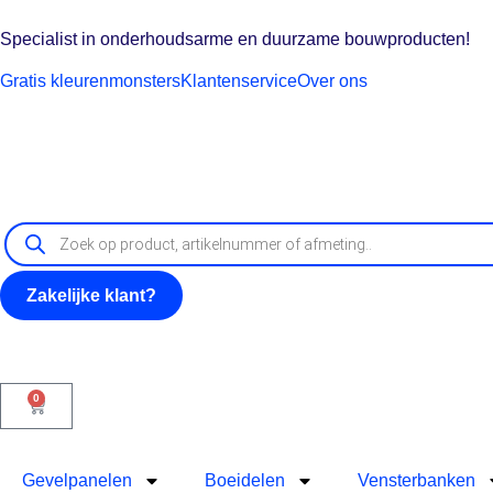
Specialist in onderhoudsarme en duurzame bouwproducten!
Gratis kleurenmonsters
Klantenservice
Over ons
Zakelijke klant?
0
Gevelpanelen
Boeidelen
Vensterbanken