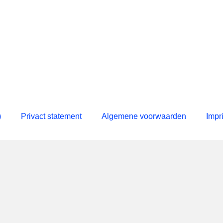
)
Privact statement
Algemene voorwaarden
Impr