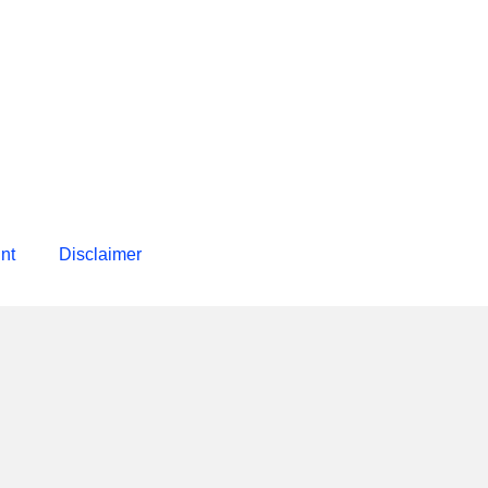
int
Disclaimer