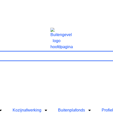
Kozijnafwerking
Buitenplafonds
Profie