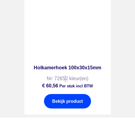
Holkamerhoek 100x30x15mm
Nr: 7265
2 kleur(en)
€
60,56
Per stuk incl BTW
Bekijk product