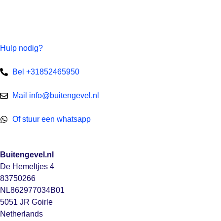
Hulp nodig?
Bel +31852465950
Mail info@buitengevel.nl
Of stuur een whatsapp
Buitengevel.nl
De Hemeltjes 4
83750266
NL862977034B01
5051 JR Goirle
Netherlands