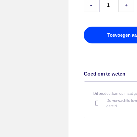
-
+
Toevoegen aa
Goed om te weten
Dit product kan op maat 
De verwachtte leve
geteld.