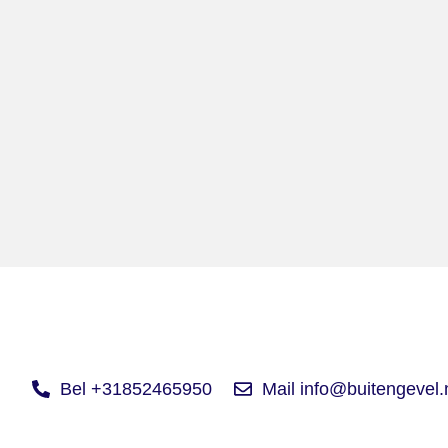
Bel +31852465950
Mail info@buitengevel.