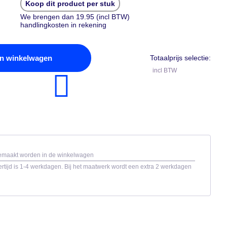
Koop dit product per stuk
We brengen dan 19.95 (incl BTW)
handlingkosten in rekening
n winkelwagen
Totaalprijs selectie:
incl BTW
gemaakt worden in de winkelwagen
rtijd is 1-4 werkdagen. Bij het maatwerk wordt een extra 2 werkdagen