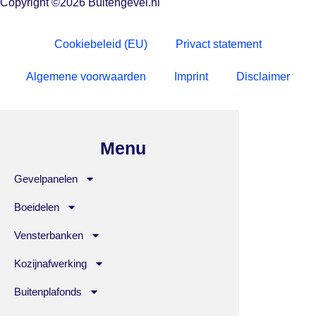
Copyright ©2026 Buitengevel.nl
Cookiebeleid (EU)
Privact statement
Algemene voorwaarden
Imprint
Disclaimer
Menu
Gevelpanelen
Boeidelen
Vensterbanken
Kozijnafwerking
Buitenplafonds