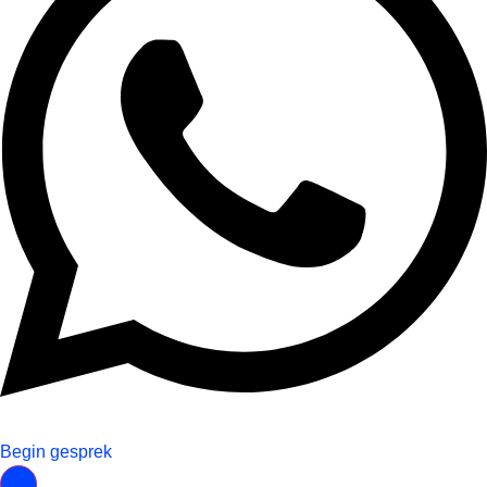
Begin gesprek