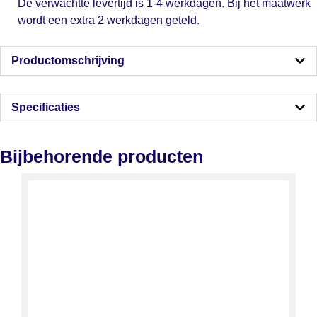
De verwachtte levertijd is 1-4 werkdagen. Bij het maatwerk
wordt een extra 2 werkdagen geteld.
Productomschrijving
Specificaties
Bijbehorende producten