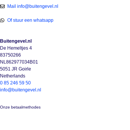
Mail info@buitengevel.nl
Of stuur een whatsapp
Buitengevel.nl
De Hemeltjes 4
83750266
NL862977034B01
5051 JR Goirle
Netherlands
0 85 246 59 50
info@buitengevel.nl
Onze betaalmethodes