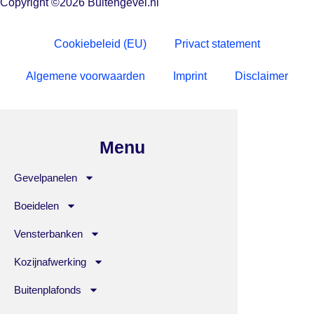
Copyright ©2026 Buitengevel.nl
Cookiebeleid (EU)
Privact statement
Algemene voorwaarden
Imprint
Disclaimer
Menu
Gevelpanelen
Boeidelen
Vensterbanken
Kozijnafwerking
Buitenplafonds