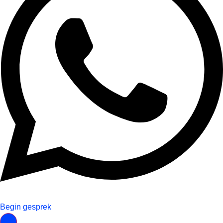
Begin gesprek