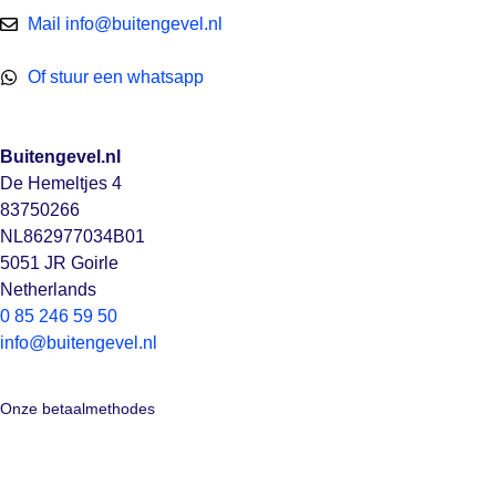
Mail info@buitengevel.nl
Of stuur een whatsapp
Buitengevel.nl
De Hemeltjes 4
83750266
NL862977034B01
5051 JR Goirle
Netherlands
0 85 246 59 50
info@buitengevel.nl
Onze betaalmethodes